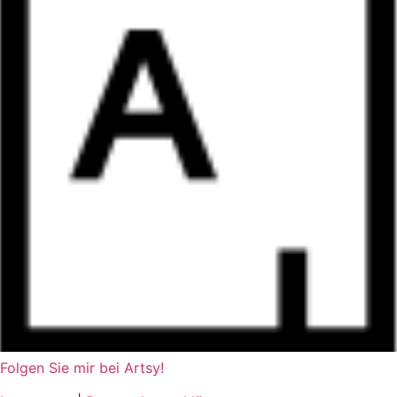
Folgen Sie mir bei Artsy!