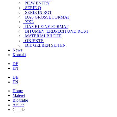
NEW ENTRY
SERIE Q
SERIE IN ROT
DAS GROSSE FORMAT
XXL
DAS KLEINE FORMAT
BITUMEN, ERDPECH UND ROST
MATERIALBILDER
OBJEKTE
DIE GELBEN SEITEN
News
Kontakt
DE
EN
DE
EN
Home
Malerei
Biografie
Atelier
Galerie