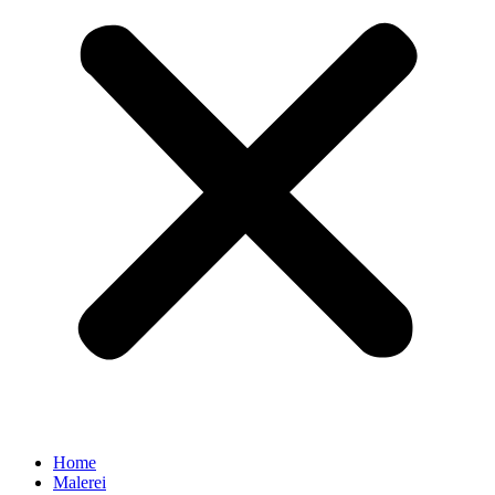
Home
Malerei