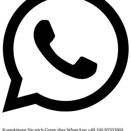
Kontaktieren Sie mich Gerne über WhatsApp +49 160 95503969