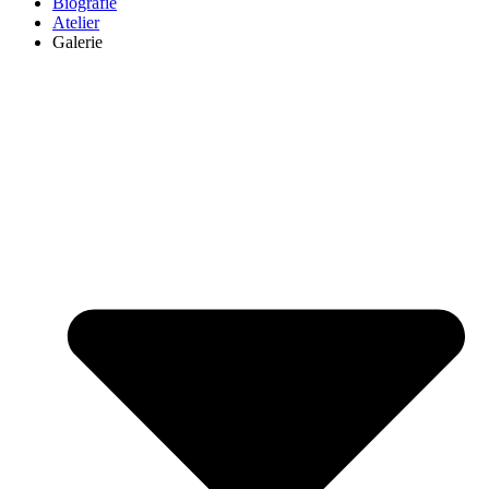
Biografie
Atelier
Galerie