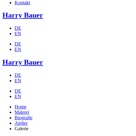
Kontakt
Harry Bauer
DE
EN
DE
EN
Harry Bauer
DE
EN
DE
EN
Home
Malerei
Biografie
Atelier
Galerie