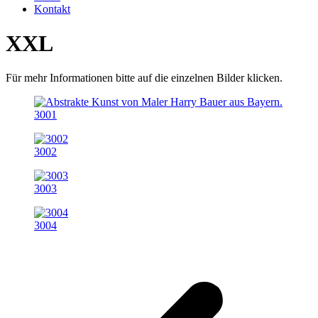
Kontakt
XXL
Für mehr Informationen bitte auf die einzelnen Bilder klicken.
3001
3002
3003
3004