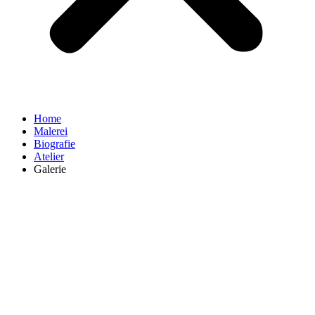
Home
Malerei
Biografie
Atelier
Galerie