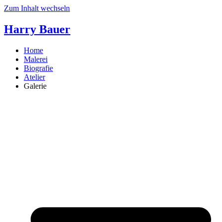
Zum Inhalt wechseln
Harry Bauer
Home
Malerei
Biografie
Atelier
Galerie