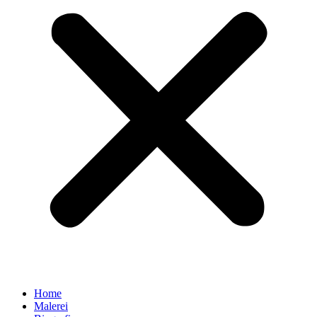
Home
Malerei