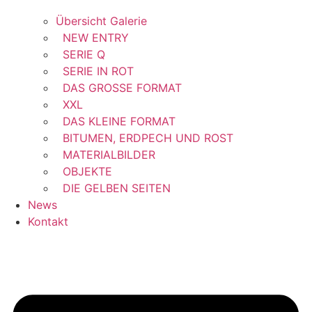
Übersicht Galerie
NEW ENTRY
SERIE Q
SERIE IN ROT
DAS GROSSE FORMAT
XXL
DAS KLEINE FORMAT
BITUMEN, ERDPECH UND ROST
MATERIALBILDER
OBJEKTE
DIE GELBEN SEITEN
News
Kontakt